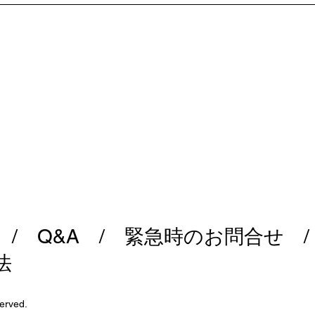
/
Q&A
/
緊急時のお問合せ
法
erved.