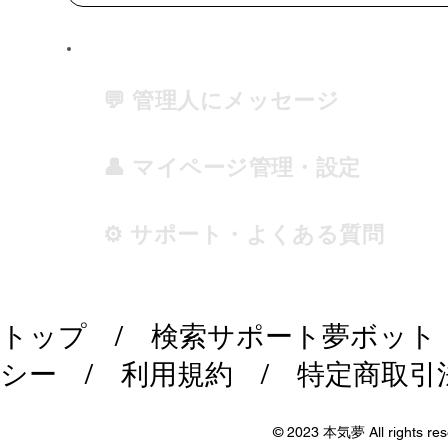
💬 管理人にメッセージ
👤 マイページ管理・設定
⚙️ サポート・よくある質問
トップ
/
検索サポート夢ボット
シー
/
利用規約
/
特定商取引
© 2023 本気夢 All rights res