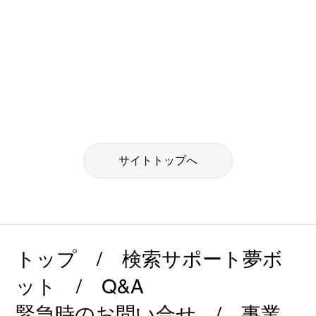
サイトトップへ
トップ
/
検索サポート夢ボ
ット
/
Q&A
緊急時のお問い合せ
/
事業