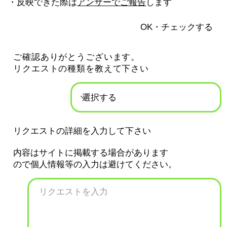
・反映できた際は
アンサーでご報告
します
OK・チェックする
ご確認ありがとうございます。
リクエストの種類を教えて下さい
リクエストの詳細を入力して下さい
内容はサイトに掲載する場合があります
ので個人情報等の入力は避けてください。​