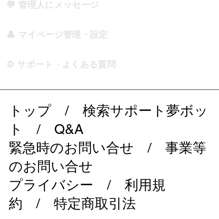
💬 管理人にメッセージ
👤 マイページ管理・設定
⚙️ サポート・よくある質問
トップ
/
検索サポート夢ボッ
ト
/
Q&A
緊急時のお問い合せ
/
事業等
のお問い合せ
プライバシー
/
利用規
約
/
特定商取引法