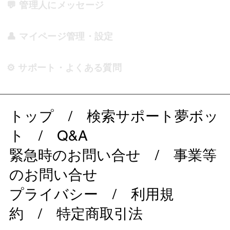
💬 管理人にメッセージ
👤 マイページ管理・設定
⚙️ サポート・よくある質問
トップ
/
検索サポート夢ボッ
ト
/
Q&A
緊急時のお問い合せ
/
事業等
のお問い合せ
プライバシー
/
利用規
約
/
特定商取引法