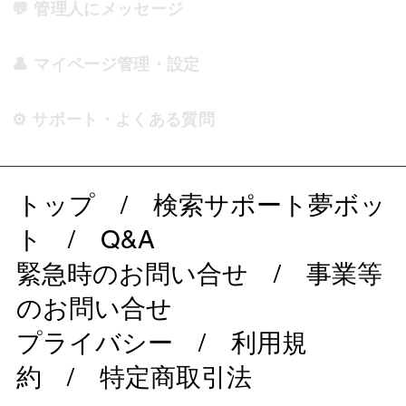
💬 管理人にメッセージ
👤 マイページ管理・設定
⚙️ サポート・よくある質問
トップ
/
検索サポート夢ボッ
ト
/
Q&A
緊急時のお問い合せ
/
事業等
のお問い合せ
プライバシー
/
利用規
約
/
特定商取引法