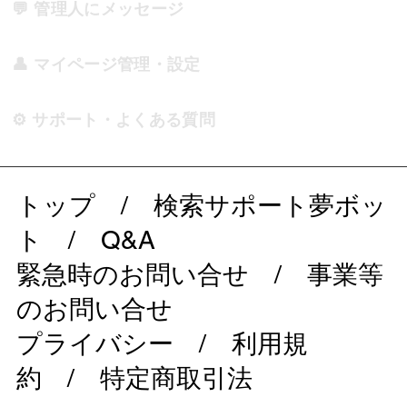
💬 管理人にメッセージ
👤 マイページ管理・設定
⚙️ サポート・よくある質問
トップ
/
検索サポート夢ボッ
ト
/
Q&A
緊急時のお問い合せ
/
事業等
のお問い合せ
プライバシー
/
利用規
約
/
特定商取引法