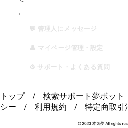
💬 管理人にメッセージ
👤 マイページ管理・設定
⚙️ サポート・よくある質問
トップ
/
検索サポート夢ボット
シー
/
利用規約
/
特定商取引
© 2023 本気夢 All rights res