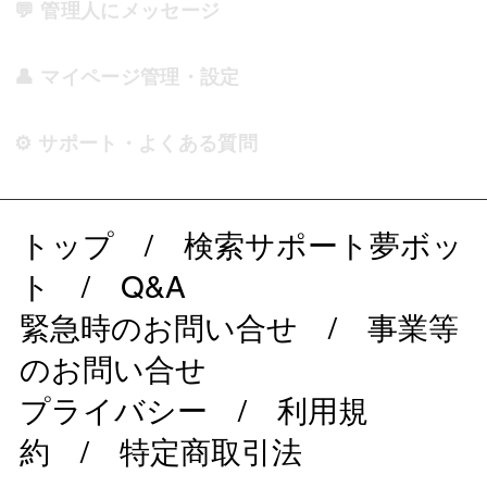
💬 管理人にメッセージ
👤 マイページ管理・設定
⚙️ サポート・よくある質問
トップ
/
検索サポート夢ボッ
ト
/
Q&A
緊急時のお問い合せ
/
事業等
のお問い合せ
プライバシー
/
利用規
約
/
特定商取引法