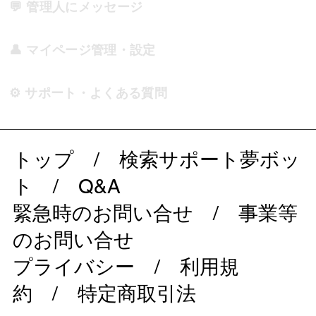
💬 管理人にメッセージ
👤 マイページ管理・設定
⚙️ サポート・よくある質問
トップ
/
検索サポート夢ボッ
ト
/
Q&A
緊急時のお問い合せ
/
事業等
のお問い合せ
プライバシー
/
利用規
約
/
特定商取引法