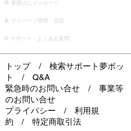
💬 管理人にメッセージ
👤 マイページ管理・設定
⚙️ サポート・よくある質問
トップ
/
検索サポート夢ボッ
ト
/
Q&A
緊急時のお問い合せ
/
事業等
のお問い合せ
プライバシー
/
利用規
約
/
特定商取引法