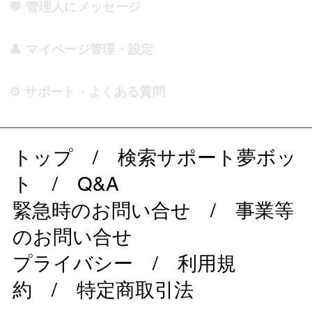
💬 管理人にメッセージ
👤 マイページ管理・設定
⚙️ サポート・よくある質問
トップ
/
検索サポート夢ボッ
ト
/
Q&A
緊急時のお問い合せ
/
事業等
のお問い合せ
プライバシー
/
利用規
約
/
特定商取引法