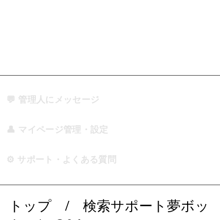
💬 管理人にメッセージ
👤 マイページ管理・設定
⚙️ サポート・よくある質問
トップ
/
検索サポート夢ボッ